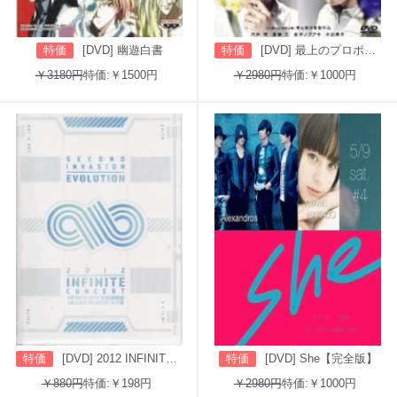
特価
[DVD] 幽遊白書
特価
[DVD] 最上のプロポーズ
￥3180円
特価:￥1500円
￥2980円
特価:￥1000円
特価
[DVD] 2012 INFINITE CONCERT SECOND INVASION: EVOLUTION
特価
[DVD] She【完全版】
￥880円
特価:￥198円
￥2980円
特価:￥1000円