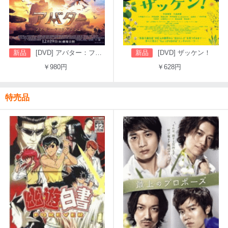
新品
[DVD] アバター：ファイヤー・アンド・アッシュ
新品
[DVD] ザッケン！
￥980円
￥628円
特売品