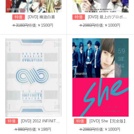
特価
[DVD] 幽遊白書
特価
[DVD] 最上のプロポーズ
￥3180円
特価:￥1500円
￥2980円
特価:￥1000円
特価
[DVD] 2012 INFINITE CONCERT SECOND INVASION: EVOLUTION
特価
[DVD] She【完全版】
￥880円
特価:￥198円
￥2980円
特価:￥1000円