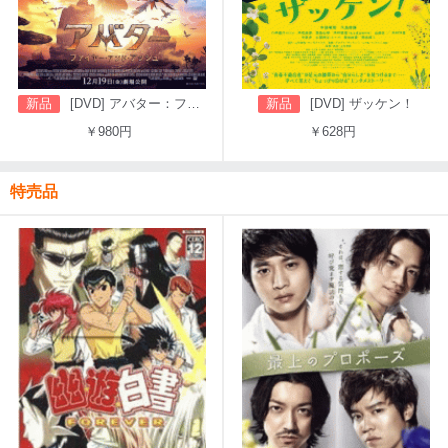
新品
[DVD] アバター：ファイヤー・アンド・アッシュ
新品
[DVD] ザッケン！
￥980円
￥628円
特売品