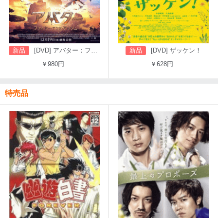
新品
[DVD] アバター：ファイヤー・アンド・アッシュ
新品
[DVD] ザッケン！
￥980円
￥628円
特売品