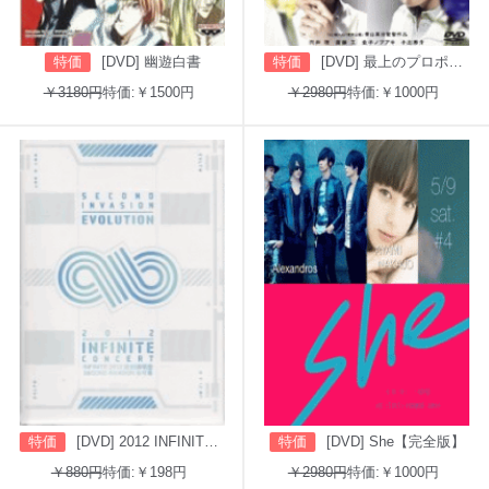
特価
[DVD] 幽遊白書
特価
[DVD] 最上のプロポーズ
￥3180円
特価:￥1500円
￥2980円
特価:￥1000円
特価
[DVD] 2012 INFINITE CONCERT SECOND INVASION: EVOLUTION
特価
[DVD] She【完全版】
￥880円
特価:￥198円
￥2980円
特価:￥1000円