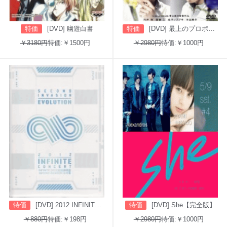
特価
[DVD] 幽遊白書
特価
[DVD] 最上のプロポーズ
￥3180円
特価:￥1500円
￥2980円
特価:￥1000円
特価
[DVD] 2012 INFINITE CONCERT SECOND INVASION: EVOLUTION
特価
[DVD] She【完全版】
￥880円
特価:￥198円
￥2980円
特価:￥1000円