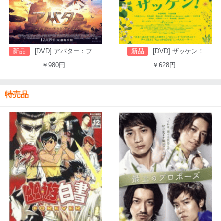
新品
[DVD] アバター：ファイヤー・アンド・アッシュ
新品
[DVD] ザッケン！
￥980円
￥628円
特売品