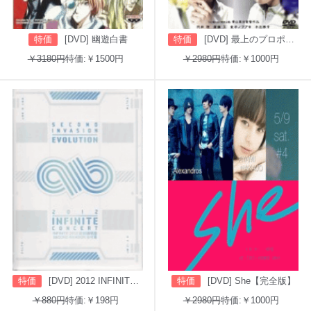
特価
[DVD] 幽遊白書
特価
[DVD] 最上のプロポーズ
￥3180円
特価:￥1500円
￥2980円
特価:￥1000円
特価
[DVD] 2012 INFINITE CONCERT SECOND INVASION: EVOLUTION
特価
[DVD] She【完全版】
￥880円
特価:￥198円
￥2980円
特価:￥1000円