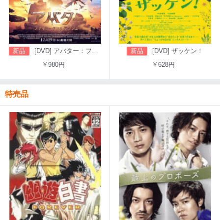
新品
[DVD] アバター：ファイヤー・アンド・アッシュ
新品
[DVD] ザッケン！
￥980円
￥628円
特売品