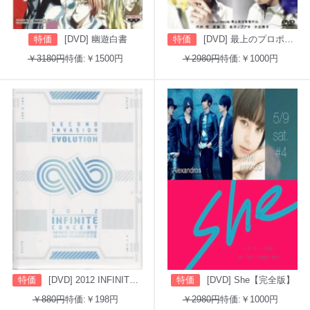
特価
[DVD] 幽遊白書
特価
[DVD] 最上のプロポーズ
￥3180円
特価:￥1500円
￥2980円
特価:￥1000円
特価
[DVD] 2012 INFINITE CONCERT SECOND INVASION: EVOLUTION
特価
[DVD] She【完全版】
￥880円
特価:￥198円
￥2980円
特価:￥1000円