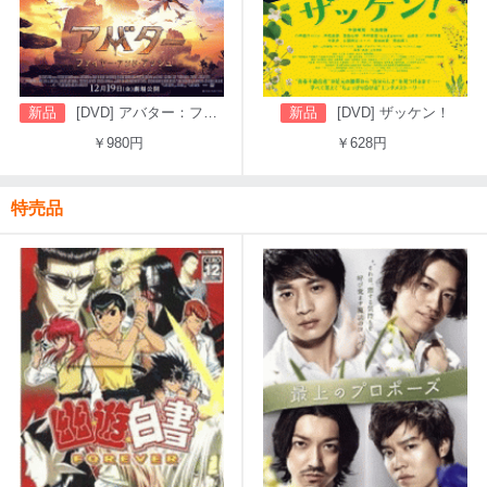
新品
[DVD] アバター：ファイヤー・アンド・アッシュ
新品
[DVD] ザッケン！
￥980円
￥628円
特売品