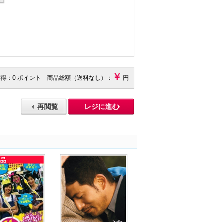
￥
獲得：0 ポイント 商品総額（送料なし）：
円
再閲覧
レジに進む