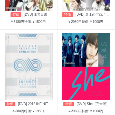
特価
[DVD] 幽遊白書
特価
[DVD] 最上のプロポーズ
￥3180円
特価:￥1500円
￥2980円
特価:￥1000円
特価
[DVD] 2012 INFINITE CONCERT SECOND INVASION: EVOLUTION
特価
[DVD] She【完全版】
￥880円
特価:￥198円
￥2980円
特価:￥1000円