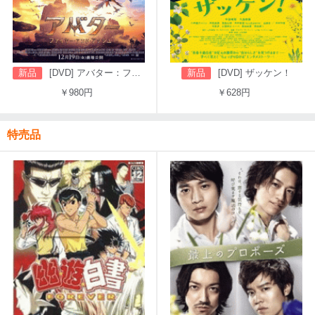
新品
[DVD] アバター：ファイヤー・アンド・アッシュ
新品
[DVD] ザッケン！
￥980円
￥628円
特売品