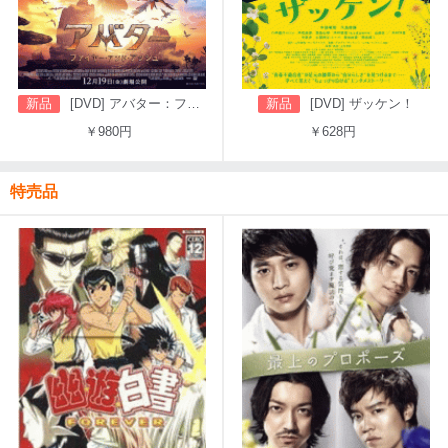
新品
[DVD] アバター：ファイヤー・アンド・アッシュ
新品
[DVD] ザッケン！
￥980円
￥628円
特売品