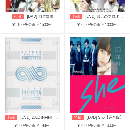
特価
[DVD] 幽遊白書
特価
[DVD] 最上のプロポーズ
￥3180円
特価:￥1500円
￥2980円
特価:￥1000円
特価
[DVD] 2012 INFINITE CONCERT SECOND INVASION: EVOLUTION
特価
[DVD] She【完全版】
￥880円
特価:￥198円
￥2980円
特価:￥1000円