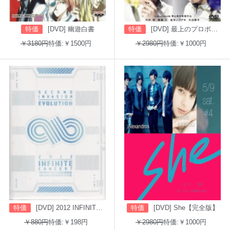
特価
[DVD] 幽遊白書
特価
[DVD] 最上のプロポーズ
￥3180円
特価:￥1500円
￥2980円
特価:￥1000円
特価
[DVD] 2012 INFINITE CONCERT SECOND INVASION: EVOLUTION
特価
[DVD] She【完全版】
￥880円
特価:￥198円
￥2980円
特価:￥1000円