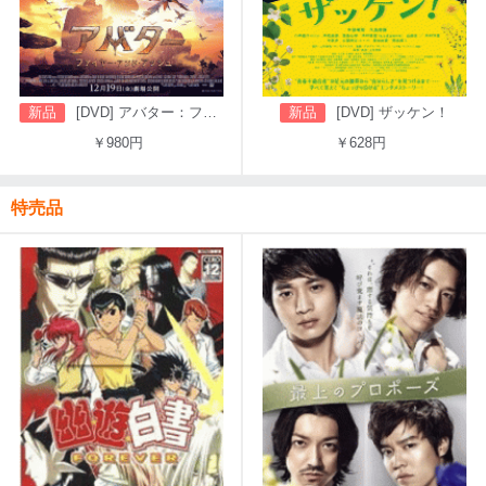
新品
[DVD] アバター：ファイヤー・アンド・アッシュ
新品
[DVD] ザッケン！
￥980円
￥628円
特売品