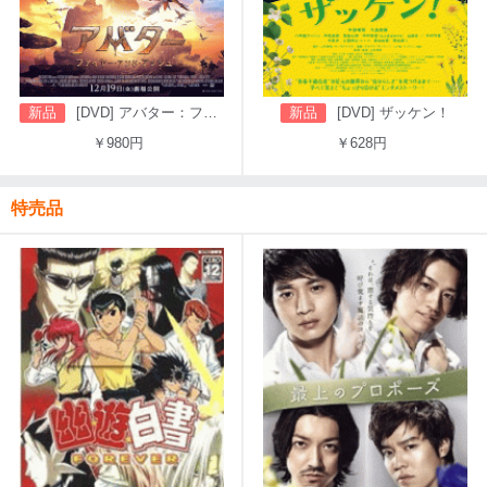
新品
[DVD] アバター：ファイヤー・アンド・アッシュ
新品
[DVD] ザッケン！
￥980円
￥628円
特売品