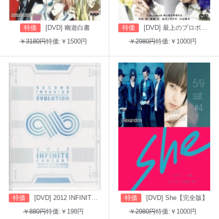
特価
[DVD] 幽遊白書
特価
[DVD] 最上のプロポーズ
￥3180円
特価:￥1500円
￥2980円
特価:￥1000円
特価
[DVD] 2012 INFINITE CONCERT SECOND INVASION: EVOLUTION
特価
[DVD] She【完全版】
￥880円
特価:￥198円
￥2980円
特価:￥1000円