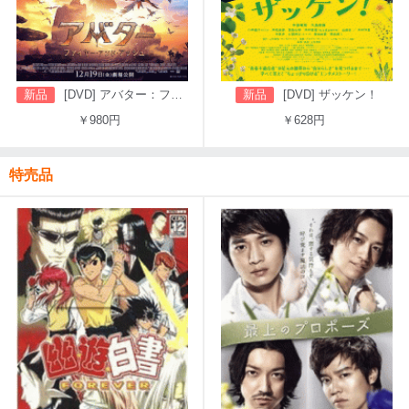
新品
[DVD] アバター：ファイヤー・アンド・アッシュ
新品
[DVD] ザッケン！
￥980円
￥628円
特売品