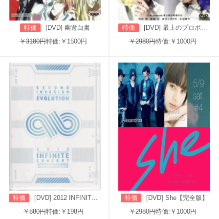
特価
[DVD] 幽遊白書
特価
[DVD] 最上のプロポーズ
￥3180円
特価:￥1500円
￥2980円
特価:￥1000円
特価
[DVD] 2012 INFINITE CONCERT SECOND INVASION: EVOLUTION
特価
[DVD] She【完全版】
￥880円
特価:￥198円
￥2980円
特価:￥1000円