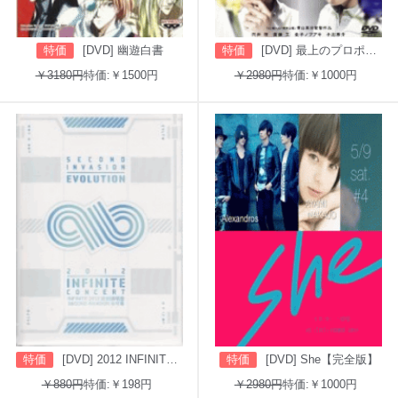
特価
[DVD] 幽遊白書
特価
[DVD] 最上のプロポーズ
￥3180円
特価:￥1500円
￥2980円
特価:￥1000円
特価
[DVD] 2012 INFINITE CONCERT SECOND INVASION: EVOLUTION
特価
[DVD] She【完全版】
￥880円
特価:￥198円
￥2980円
特価:￥1000円