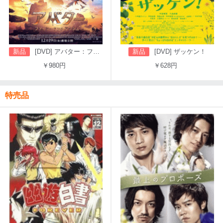
新品
[DVD] アバター：ファイヤー・アンド・アッシュ
新品
[DVD] ザッケン！
￥980円
￥628円
特売品