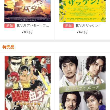
新品
[DVD] アバター：ファイヤー・アンド・アッシュ
新品
[DVD] ザッケン！
￥980円
￥628円
特売品