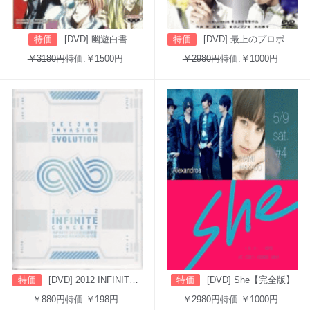
特価
[DVD] 幽遊白書
特価
[DVD] 最上のプロポーズ
￥3180円
特価:￥1500円
￥2980円
特価:￥1000円
特価
[DVD] 2012 INFINITE CONCERT SECOND INVASION: EVOLUTION
特価
[DVD] She【完全版】
￥880円
特価:￥198円
￥2980円
特価:￥1000円