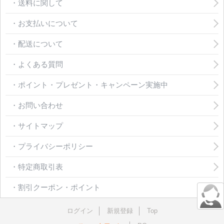
・送料に関して
・お支払いについて
・配送について
・よくある質問
・ポイント・プレゼント・キャンペーン実施中
・お問い合わせ
・サイトマップ
・プライバシーポリシー
・特定商取引表
・割引クーポン・ポイント
ログイン
新規登録
Top