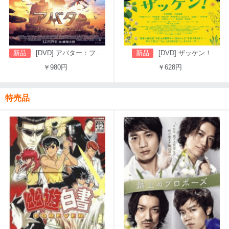
新品
[DVD] アバター：ファイヤー・アンド・アッシュ
新品
[DVD] ザッケン！
￥980円
￥628円
特売品