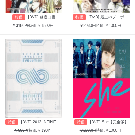
特価
[DVD] 幽遊白書
特価
[DVD] 最上のプロポーズ
￥3180円
特価:￥1500円
￥2980円
特価:￥1000円
特価
[DVD] 2012 INFINITE CONCERT SECOND INVASION: EVOLUTION
特価
[DVD] She【完全版】
￥880円
特価:￥198円
￥2980円
特価:￥1000円