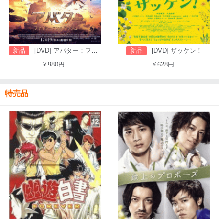
新品
[DVD] アバター：ファイヤー・アンド・アッシュ
新品
[DVD] ザッケン！
￥980円
￥628円
特売品