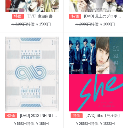
特価
[DVD] 幽遊白書
特価
[DVD] 最上のプロポーズ
￥3180円
特価:￥1500円
￥2980円
特価:￥1000円
特価
[DVD] 2012 INFINITE CONCERT SECOND INVASION: EVOLUTION
特価
[DVD] She【完全版】
￥880円
特価:￥198円
￥2980円
特価:￥1000円