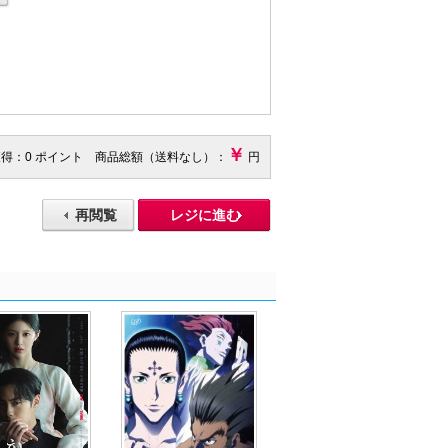
￥
獲得：0 ポイント 商品総額（送料なし）：
円
再閲覧
レジに進む