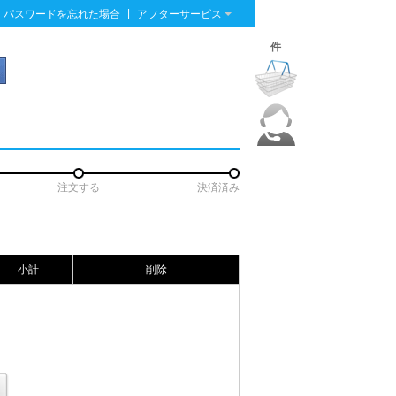
|
パスワードを忘れた場合
アフターサービス
件
注文する
決済済み
小計
削除