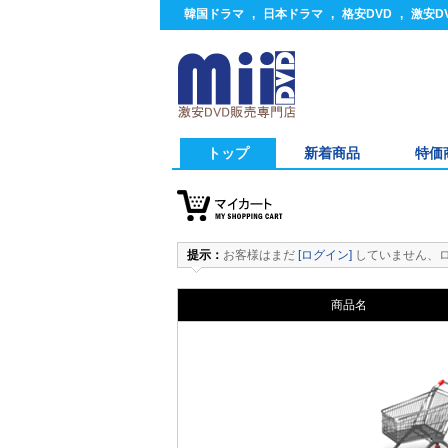
韓国ドラマ
,
日本ドラマ
,
格安DVD
,
激安D
トップ
新着商品
特価
提示：
お客様はまだ
[ログイン]
していません、
商品名