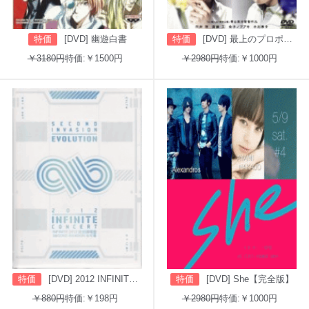
特価
[DVD] 幽遊白書
特価
[DVD] 最上のプロポーズ
￥3180円
特価:￥1500円
￥2980円
特価:￥1000円
特価
[DVD] 2012 INFINITE CONCERT SECOND INVASION: EVOLUTION
特価
[DVD] She【完全版】
￥880円
特価:￥198円
￥2980円
特価:￥1000円