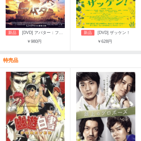
新品
[DVD] アバター：ファイヤー・アンド・アッシュ
新品
[DVD] ザッケン！
￥980円
￥628円
特売品