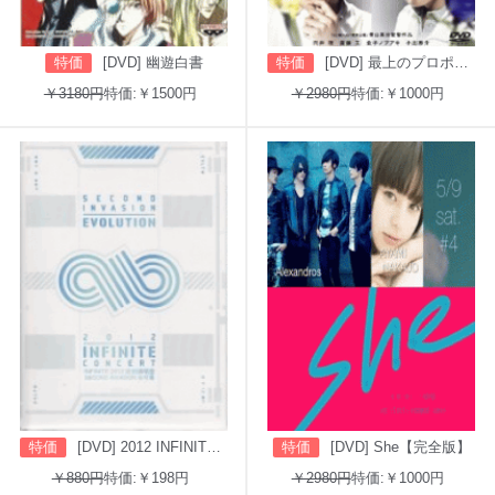
特価
[DVD] 幽遊白書
特価
[DVD] 最上のプロポーズ
￥3180円
特価:￥1500円
￥2980円
特価:￥1000円
特価
[DVD] 2012 INFINITE CONCERT SECOND INVASION: EVOLUTION
特価
[DVD] She【完全版】
￥880円
特価:￥198円
￥2980円
特価:￥1000円