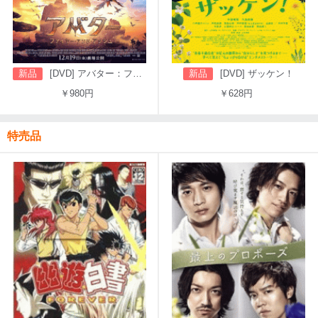
新品
[DVD] アバター：ファイヤー・アンド・アッシュ
新品
[DVD] ザッケン！
￥980円
￥628円
特売品