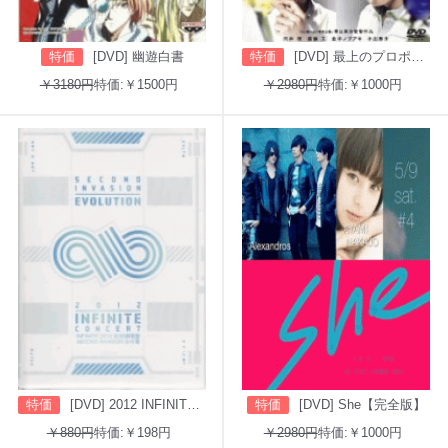
特価
[DVD] 幽遊白書
特価
[DVD] 最上のプロポーズ
￥3180円
特価:￥1500円
￥2980円
特価:￥1000円
特価
[DVD] 2012 INFINITE CONCERT SECOND INVASION: EVOLUTION
特価
[DVD] She【完全版】
￥880円
特価:￥198円
￥2980円
特価:￥1000円