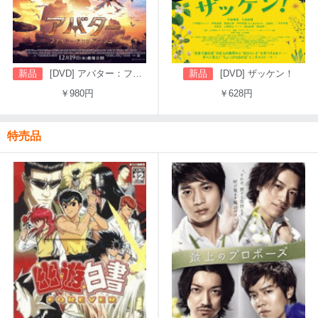
新品
[DVD] アバター：ファイヤー・アンド・アッシュ
新品
[DVD] ザッケン！
￥980円
￥628円
特売品