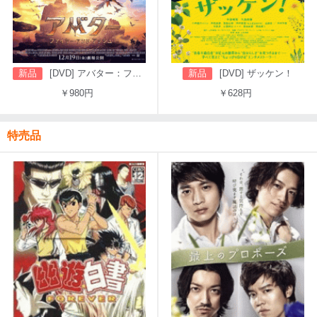
新品
[DVD] アバター：ファイヤー・アンド・アッシュ
新品
[DVD] ザッケン！
￥980円
￥628円
特売品