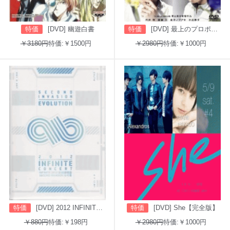
特価
[DVD] 幽遊白書
特価
[DVD] 最上のプロポーズ
￥3180円
特価:￥1500円
￥2980円
特価:￥1000円
特価
[DVD] 2012 INFINITE CONCERT SECOND INVASION: EVOLUTION
特価
[DVD] She【完全版】
￥880円
特価:￥198円
￥2980円
特価:￥1000円