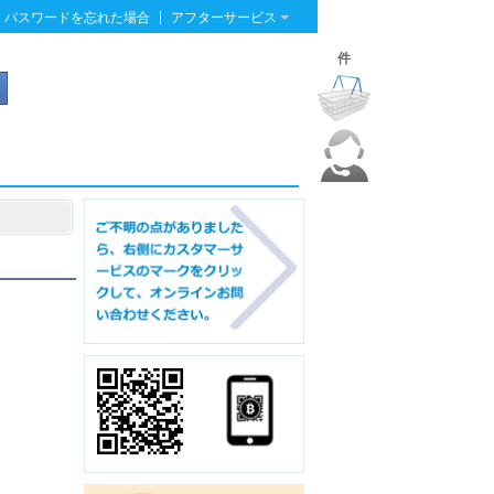
|
パスワードを忘れた場合
アフターサービス
件