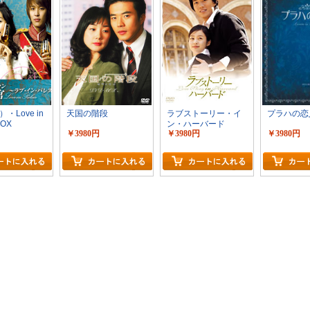
・Love in
天国の階段
ラブストーリー・イ
プラハの恋
BOX
ン・ハーバード
￥3980円
￥3980円
￥3980円