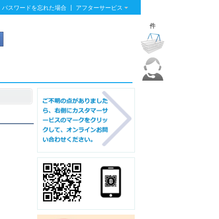
|
パスワードを忘れた場合
アフターサービス
件