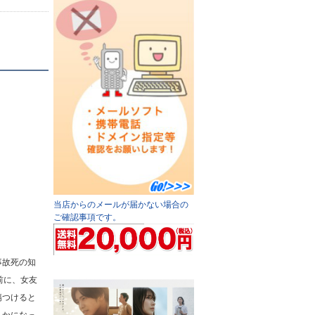
当店からのメールが届かない場合の
ご確認事項です。
事故死の知
前に、女友
傷つけると