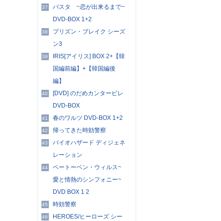
パスタ ~恋が出来るまで~
37
DVD-BOX 1+2
プリズン・ブレイク シーズ
38
ン3
IRIS[アイリス] BOX 2+【韓
39
国編前編】+【韓国編後
編】
[DVD] のだめカンタービレ
40
DVD-BOX
春のワルツ DVD-BOX 1+2
41
帰ってきた時効警察
42
バイオハザード ディジェネ
43
レーション
ベートーベン・ウィルス~
44
愛と情熱のシンフォニー~
DVD BOX 1 2
時効警察
45
HEROES/ヒーローズ シー
46