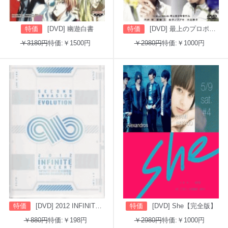
特価
[DVD] 幽遊白書
特価
[DVD] 最上のプロポーズ
￥3180円
特価:￥1500円
￥2980円
特価:￥1000円
特価
[DVD] 2012 INFINITE CONCERT SECOND INVASION: EVOLUTION
特価
[DVD] She【完全版】
￥880円
特価:￥198円
￥2980円
特価:￥1000円