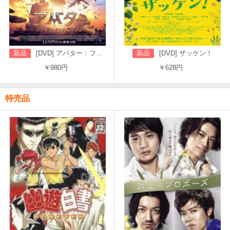
新品
[DVD] アバター：ファイヤー・アンド・アッシュ
新品
[DVD] ザッケン！
￥980円
￥628円
特売品