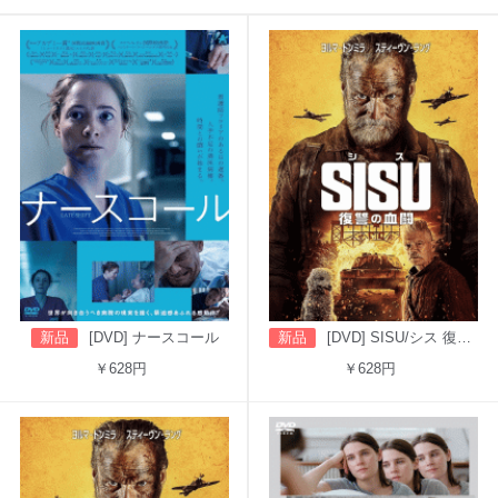
新品
[DVD] ナースコール
新品
[DVD] SISU/シス 復讐の血闘（吹替版）
￥628円
￥628円