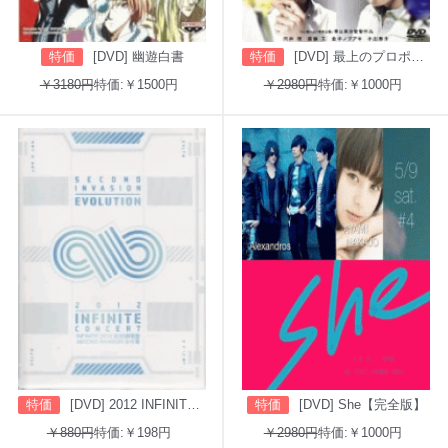
特価
[DVD] 幽遊白書
特価
[DVD] 最上のプロポーズ
￥3180円
特価:￥1500円
￥2980円
特価:￥1000円
特価
[DVD] 2012 INFINITE CONCERT SECOND INVASION: EVOLUTION
特価
[DVD] She【完全版】
￥880円
特価:￥198円
￥2980円
特価:￥1000円