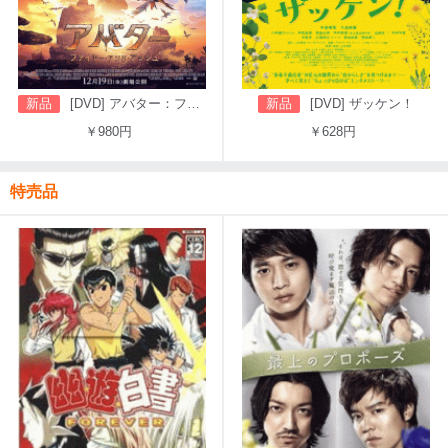
新品
[DVD] アバター：ファイヤー・アンド・アッシュ
新品
[DVD] ザッケン！
￥980円
￥628円
特売品