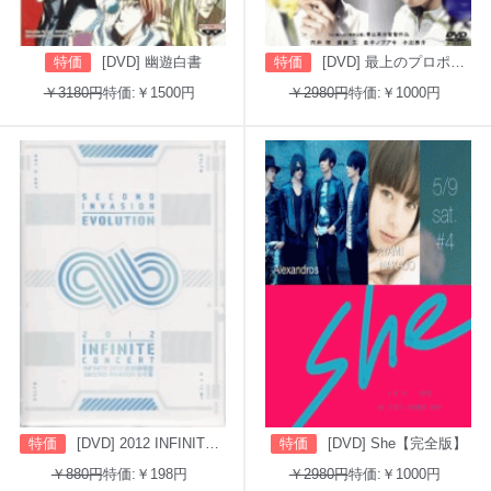
特価
[DVD] 幽遊白書
特価
[DVD] 最上のプロポーズ
￥3180円
特価:￥1500円
￥2980円
特価:￥1000円
特価
[DVD] 2012 INFINITE CONCERT SECOND INVASION: EVOLUTION
特価
[DVD] She【完全版】
￥880円
特価:￥198円
￥2980円
特価:￥1000円