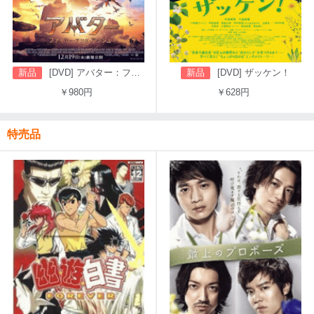
新品
[DVD] アバター：ファイヤー・アンド・アッシュ
新品
[DVD] ザッケン！
￥980円
￥628円
特売品