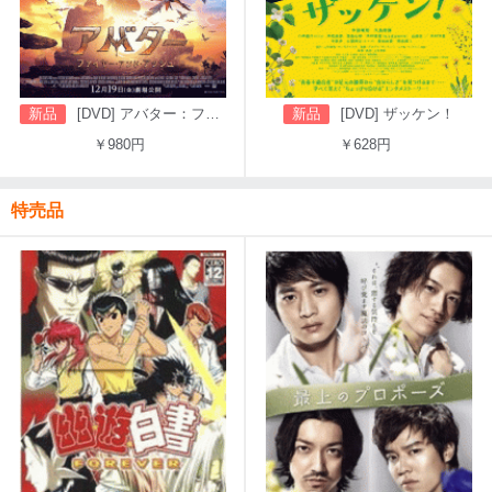
新品
[DVD] アバター：ファイヤー・アンド・アッシュ
新品
[DVD] ザッケン！
￥980円
￥628円
特売品