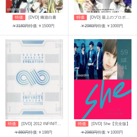
特価
[DVD] 幽遊白書
特価
[DVD] 最上のプロポーズ
￥3180円
特価:￥1500円
￥2980円
特価:￥1000円
特価
[DVD] 2012 INFINITE CONCERT SECOND INVASION: EVOLUTION
特価
[DVD] She【完全版】
￥880円
特価:￥198円
￥2980円
特価:￥1000円