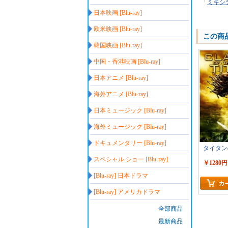
「
ミキシ
日本映画 [Blu-ray]
欧米映画 [Blu-ray]
この商
韓国映画 [Blu-ray]
中国・香港映画 [Blu-ray]
日本アニメ [Blu-ray]
海外アニメ [Blu-ray]
日本ミュージック [Blu-ray]
海外ミュージック [Blu-ray]
ドキュメンタリー [Blu-ray]
タイタン
スペシャル ショー [Blu-ray]
￥1280円
[Blu-ray] 日本ドラマ
[Blu-ray] アメリカドラマ
全部商品
最新商品