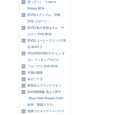
宮（クン）・Love in
04
Palace BOX
[DVD]コアリズム「洋画
05
DVD スポーツ」
[DVD] 私の名前はキム・サ
06
ムスン DVD-BOX
[DVD] コーヒープリンス1号
07
店 BOX1 2
FIGUREROBICS チョン ダ
08
ヨン フィギュアロビク
フルハウス DVD-BOX
09
天国の階段
10
冬のソナタ
11
新世紀エヴァンゲリオン
12
[DVD]韓国版 花より男子
13
~Boys Over Flowers DVD-
BOX「韓国ドラマ」
池袋ウエストゲートパーク
14