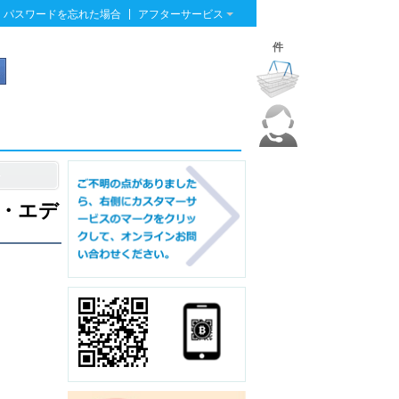
|
パスワードを忘れた場合
アフターサービス
件
・エデ