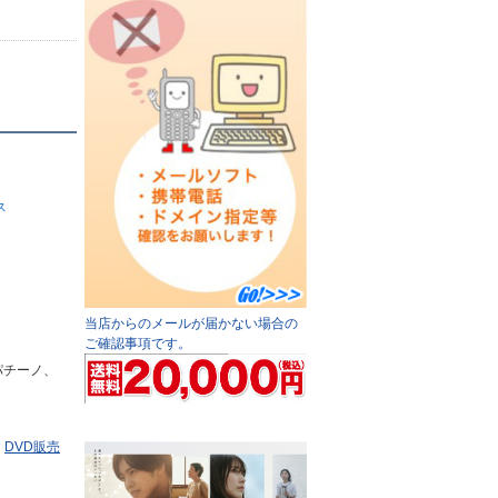
ス
当店からのメールが届かない場合の
ご確認事項です。
パチーノ、
る
DVD販売