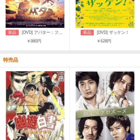
新品
[DVD] アバター：ファイヤー・アンド・アッシュ
新品
[DVD] ザッケン！
￥980円
￥628円
特売品