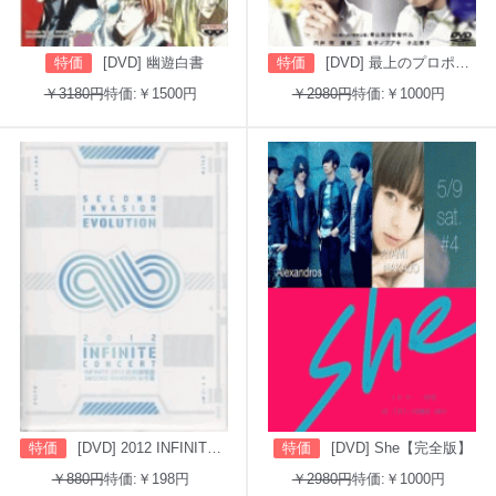
特価
[DVD] 幽遊白書
特価
[DVD] 最上のプロポーズ
￥3180円
特価:￥1500円
￥2980円
特価:￥1000円
特価
[DVD] 2012 INFINITE CONCERT SECOND INVASION: EVOLUTION
特価
[DVD] She【完全版】
￥880円
特価:￥198円
￥2980円
特価:￥1000円