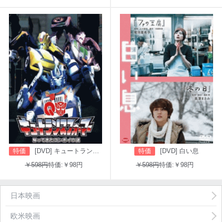
特価
[DVD] キュートランスフォーマー 帰ってきたコンボイの謎
特価
[DVD] 白い息
￥598円
特価:￥98円
￥598円
特価:￥98円
日本映画
欧米映画