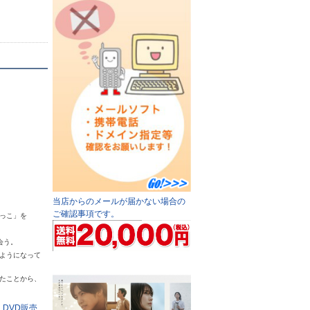
当店からのメールが届かない場合の
。
ご確認事項です。
っこ」を
会う。
ようになって
たことから、
る
DVD販売