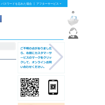
|
パスワードを忘れた場合
アフターサービス
件