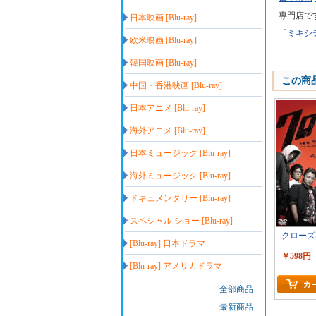
専門店で
日本映画 [Blu-ray]
「
ミキシ
欧米映画 [Blu-ray]
韓国映画 [Blu-ray]
この商
中国・香港映画 [Blu-ray]
日本アニメ [Blu-ray]
海外アニメ [Blu-ray]
日本ミュージック [Blu-ray]
海外ミュージック [Blu-ray]
ドキュメンタリー [Blu-ray]
スペシャル ショー [Blu-ray]
クローズ
[Blu-ray] 日本ドラマ
￥598円
[Blu-ray] アメリカドラマ
全部商品
最新商品