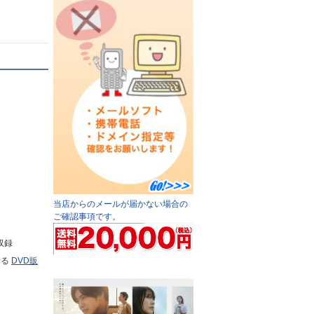
当店からのメールが届かない場合の
ご確認事項です。
収録
する
DVD販