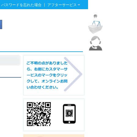
|
パスワードを忘れた場合
アフターサービス
件