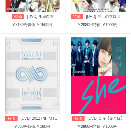
特価
[DVD] 幽遊白書
特価
[DVD] 最上のプロポーズ
￥3180円
特価:￥1500円
￥2980円
特価:￥1000円
特価
[DVD] 2012 INFINITE CONCERT SECOND INVASION: EVOLUTION
特価
[DVD] She【完全版】
￥880円
特価:￥198円
￥2980円
特価:￥1000円