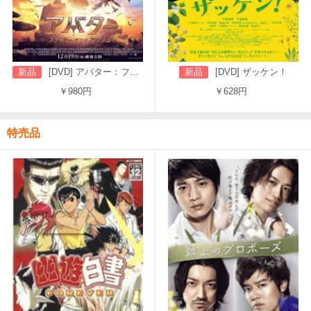
新品
[DVD] アバター：ファイヤー・アンド・アッシュ
新品
[DVD] ザッケン！
￥980円
￥628円
特売品