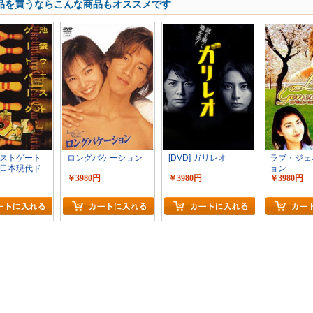
品を買うならこんな商品もオススメです
ストゲート
ロングバケーション
[DVD] ガリレオ
ラブ・ジェ
日本現代ド
ョン
￥3980円
￥3980円
￥3980円