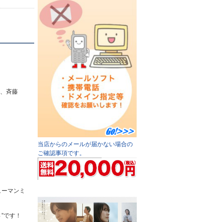
子、斉藤
当店からのメールが届かない場合の
ご確認事項です。
ューマンミ
”です！