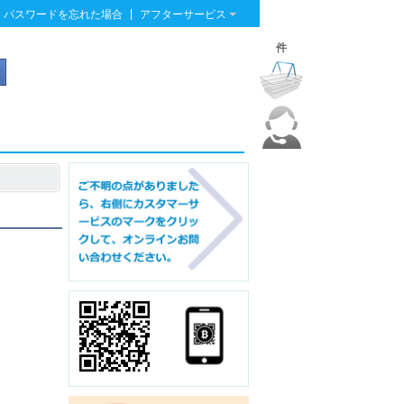
|
パスワードを忘れた場合
アフターサービス
件