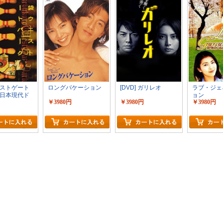
ストゲート
ロングバケーション
[DVD] ガリレオ
ラブ・ジェ
日本現代ド
ョン
￥3980円
￥3980円
￥3980円