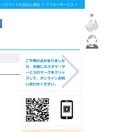
|
パスワードを忘れた場合
アフターサービス
件