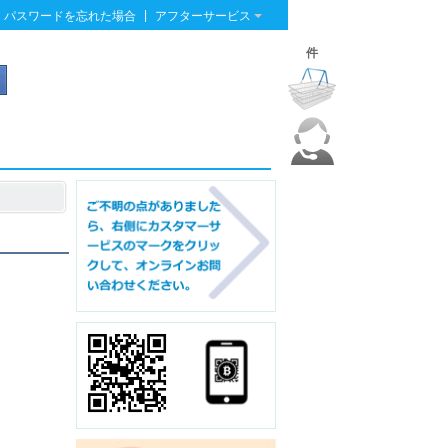
|
パスワードを忘れた場合
アフターサービス
件