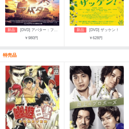
新品
[DVD] アバター：ファイヤー・アンド・アッシュ
新品
[DVD] ザッケン！
￥980円
￥628円
特売品