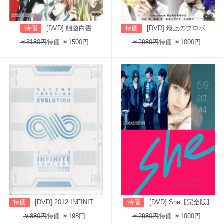
特価
[DVD] 幽遊白書
特価
[DVD] 最上のプロポーズ
￥3180円
特価:￥1500円
￥2980円
特価:￥1000円
特価
[DVD] 2012 INFINITE CONCERT SECOND INVASION: EVOLUTION
特価
[DVD] She【完全版】
￥880円
特価:￥198円
￥2980円
特価:￥1000円