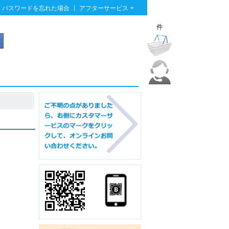
|
パスワードを忘れた場合
アフターサービス
件