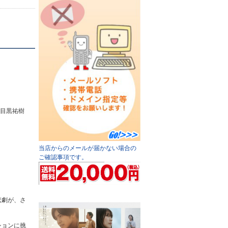
、目黒祐樹
当店からのメールが届かない場合の
ご確認事項です。
悲劇が、さ
ションに挑