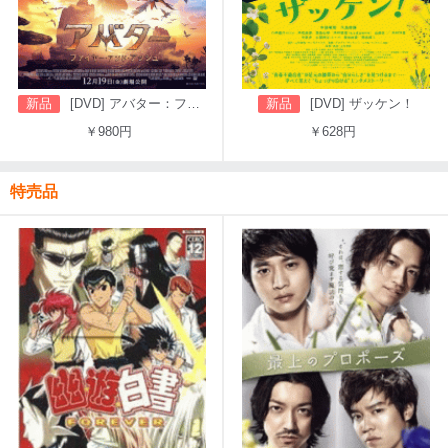
新品
[DVD] アバター：ファイヤー・アンド・アッシュ
新品
[DVD] ザッケン！
￥980円
￥628円
特売品