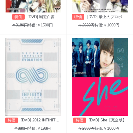
特価
[DVD] 幽遊白書
特価
[DVD] 最上のプロポーズ
￥3180円
特価:￥1500円
￥2980円
特価:￥1000円
特価
[DVD] 2012 INFINITE CONCERT SECOND INVASION: EVOLUTION
特価
[DVD] She【完全版】
￥880円
特価:￥198円
￥2980円
特価:￥1000円