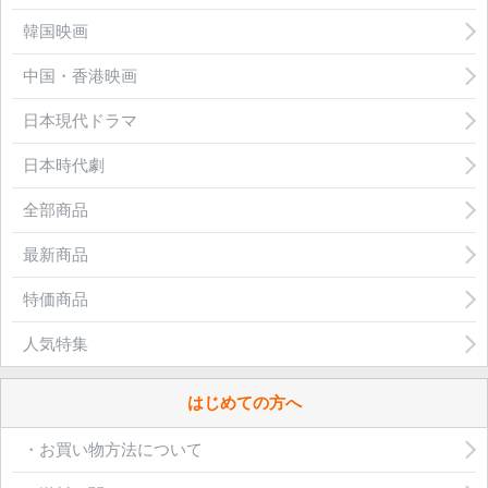
韓国映画
中国・香港映画
日本現代ドラマ
日本時代劇
全部商品
最新商品
特価商品
人気特集
はじめての方へ
・お買い物方法について