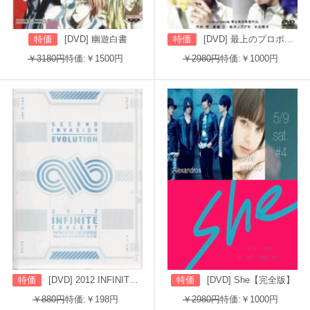
特価
[DVD] 幽遊白書
特価
[DVD] 最上のプロポーズ
￥3180円
特価:￥1500円
￥2980円
特価:￥1000円
特価
[DVD] 2012 INFINITE CONCERT SECOND INVASION: EVOLUTION
特価
[DVD] She【完全版】
￥880円
特価:￥198円
￥2980円
特価:￥1000円