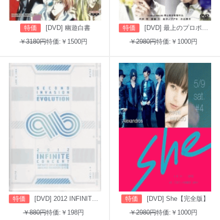
特価
[DVD] 幽遊白書
特価
[DVD] 最上のプロポーズ
￥3180円
特価:￥1500円
￥2980円
特価:￥1000円
特価
[DVD] 2012 INFINITE CONCERT SECOND INVASION: EVOLUTION
特価
[DVD] She【完全版】
￥880円
特価:￥198円
￥2980円
特価:￥1000円