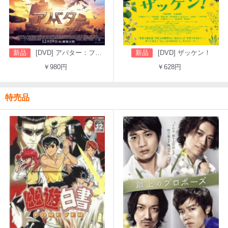
新品
[DVD] アバター：ファイヤー・アンド・アッシュ
新品
[DVD] ザッケン！
￥980円
￥628円
特売品