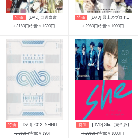
特価
[DVD] 幽遊白書
特価
[DVD] 最上のプロポーズ
￥3180円
特価:￥1500円
￥2980円
特価:￥1000円
特価
[DVD] 2012 INFINITE CONCERT SECOND INVASION: EVOLUTION
特価
[DVD] She【完全版】
￥880円
特価:￥198円
￥2980円
特価:￥1000円