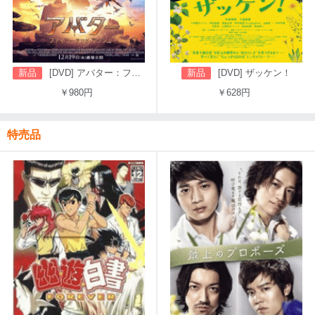
新品
[DVD] アバター：ファイヤー・アンド・アッシュ
新品
[DVD] ザッケン！
￥980円
￥628円
特売品