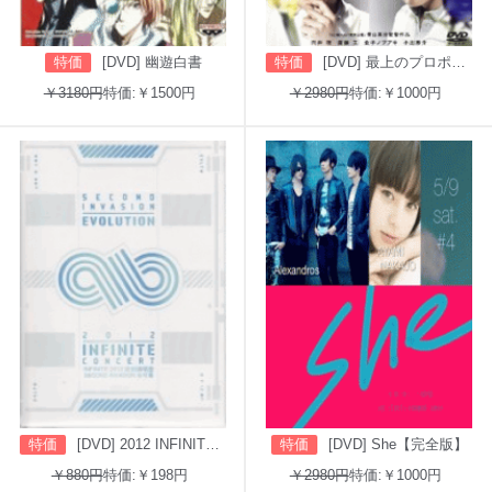
特価
[DVD] 幽遊白書
特価
[DVD] 最上のプロポーズ
￥3180円
特価:￥1500円
￥2980円
特価:￥1000円
特価
[DVD] 2012 INFINITE CONCERT SECOND INVASION: EVOLUTION
特価
[DVD] She【完全版】
￥880円
特価:￥198円
￥2980円
特価:￥1000円