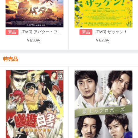
新品
[DVD] アバター：ファイヤー・アンド・アッシュ
新品
[DVD] ザッケン！
￥980円
￥628円
特売品