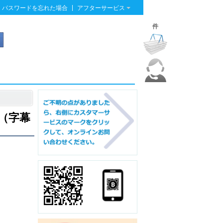
|
パスワードを忘れた場合
アフターサービス
件
ズ（字幕