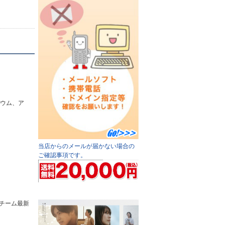
バウム、ア
当店からのメールが届かない場合の
ご確認事項です。
作チーム最新