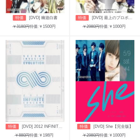
特価
[DVD] 幽遊白書
特価
[DVD] 最上のプロポーズ
￥3180円
特価:￥1500円
￥2980円
特価:￥1000円
特価
[DVD] 2012 INFINITE CONCERT SECOND INVASION: EVOLUTION
特価
[DVD] She【完全版】
￥880円
特価:￥198円
￥2980円
特価:￥1000円