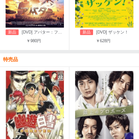
新品
[DVD] アバター：ファイヤー・アンド・アッシュ
新品
[DVD] ザッケン！
￥980円
￥628円
特売品