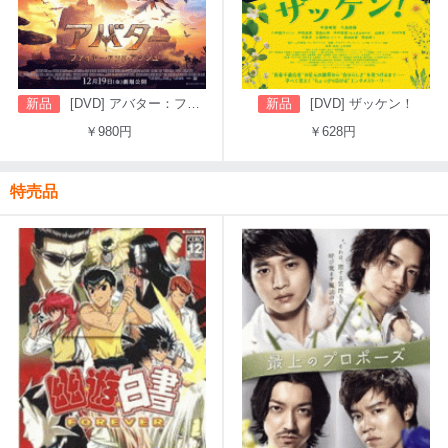
新品
[DVD] アバター：ファイヤー・アンド・アッシュ
新品
[DVD] ザッケン！
￥980円
￥628円
特売品