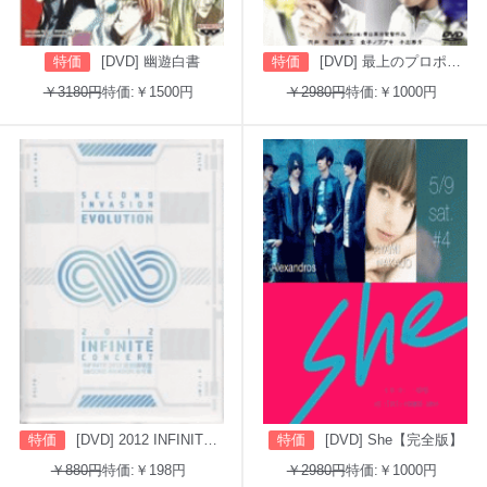
特価
[DVD] 幽遊白書
特価
[DVD] 最上のプロポーズ
￥3180円
特価:￥1500円
￥2980円
特価:￥1000円
特価
[DVD] 2012 INFINITE CONCERT SECOND INVASION: EVOLUTION
特価
[DVD] She【完全版】
￥880円
特価:￥198円
￥2980円
特価:￥1000円