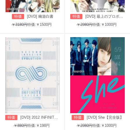
特価
[DVD] 幽遊白書
特価
[DVD] 最上のプロポーズ
￥3180円
特価:￥1500円
￥2980円
特価:￥1000円
特価
[DVD] 2012 INFINITE CONCERT SECOND INVASION: EVOLUTION
特価
[DVD] She【完全版】
￥880円
特価:￥198円
￥2980円
特価:￥1000円