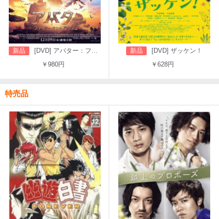
新品
[DVD] アバター：ファイヤー・アンド・アッシュ
新品
[DVD] ザッケン！
￥980円
￥628円
特売品