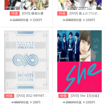
特価
[DVD] 幽遊白書
特価
[DVD] 最上のプロポーズ
￥3180円
特価:￥1500円
￥2980円
特価:￥1000円
特価
[DVD] 2012 INFINITE CONCERT SECOND INVASION: EVOLUTION
特価
[DVD] She【完全版】
￥880円
特価:￥198円
￥2980円
特価:￥1000円