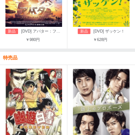
新品
[DVD] アバター：ファイヤー・アンド・アッシュ
新品
[DVD] ザッケン！
￥980円
￥628円
特売品