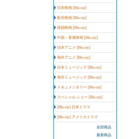
日本映画 [Blu-ray]
欧米映画 [Blu-ray]
韓国映画 [Blu-ray]
中国・香港映画 [Blu-ray]
日本アニメ [Blu-ray]
海外アニメ [Blu-ray]
日本ミュージック [Blu-ray]
海外ミュージック [Blu-ray]
ドキュメンタリー [Blu-ray]
スペシャル ショー [Blu-ray]
[Blu-ray] 日本ドラマ
[Blu-ray] アメリカドラマ
全部商品
最新商品