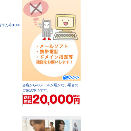
作入荷★ >>
当店からのメールが届かない場合の
ご確認事項です。