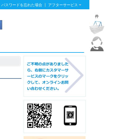
|
パスワードを忘れた場合
アフターサービス
件
」