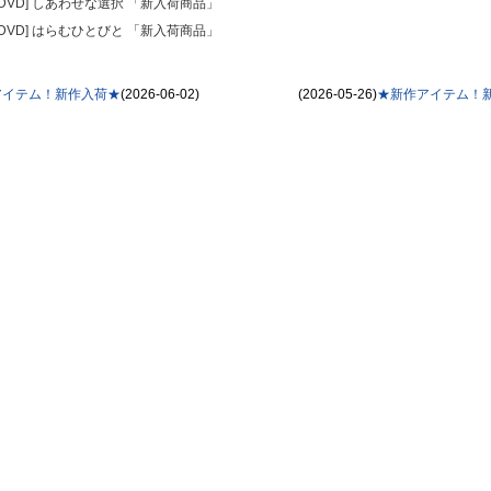
0 [DVD] しあわせな選択 「新入荷商品」
1 [DVD] はらむひとびと 「新入荷商品」
作アイテム！新作入荷★
(2026-06-02)
(2026-05-26)
★新作アイテム！新