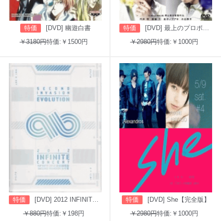
特価
[DVD] 幽遊白書
特価
[DVD] 最上のプロポーズ
￥3180円
特価:￥1500円
￥2980円
特価:￥1000円
特価
[DVD] 2012 INFINITE CONCERT SECOND INVASION: EVOLUTION
特価
[DVD] She【完全版】
￥880円
特価:￥198円
￥2980円
特価:￥1000円