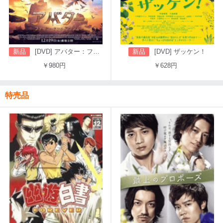
新品
[DVD] アバター：ファイヤー・アンド・アッシュ
新品
[DVD] ザッケン！
￥980円
￥628円
特売品